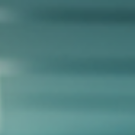
tría Integrativa de Mente