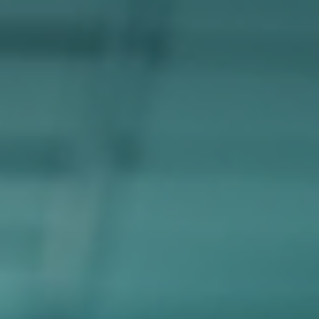
s Duales