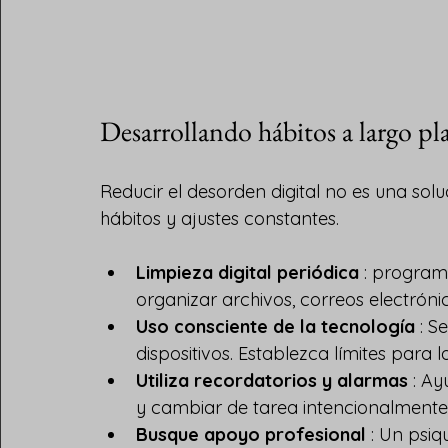
Desarrollando hábitos a largo pla
Reducir el desorden digital no es una solu
hábitos y ajustes constantes.
Limpieza digital periódica
 : progra
organizar archivos, correos electróni
Uso consciente de la tecnología
 : S
dispositivos. Establezca límites para l
Utiliza recordatorios y alarmas
 : A
y cambiar de tarea intencionalmente
Busque apoyo profesional
 : Un psiq