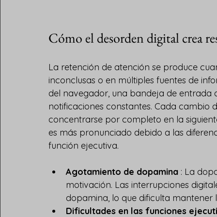
Cómo el desorden digital crea re
La retención de atención se produce cua
inconclusas o en múltiples fuentes de inf
del navegador, una bandeja de entrada d
notificaciones constantes. Cada cambio dej
concentrarse por completo en la siguiente
es más pronunciado debido a las diferenc
función ejecutiva.
Agotamiento de dopamina
 : La dop
motivación. Las interrupciones digita
dopamina, lo que dificulta mantener 
Dificultades en las funciones ejecut