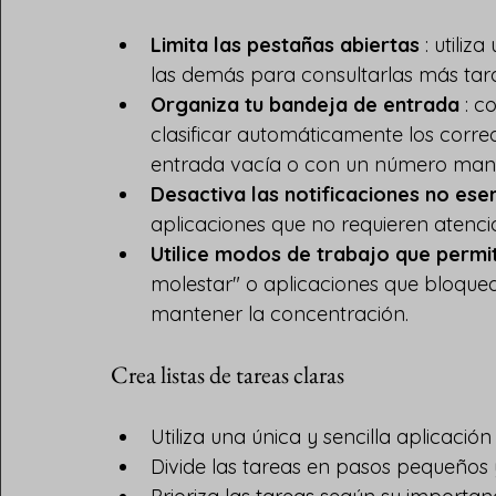
Limita las pestañas abiertas
 : utili
las demás para consultarlas más tar
Organiza tu bandeja de entrada
 : c
clasificar automáticamente los correo
entrada vacía o con un número mane
Desactiva las notificaciones no ese
aplicaciones que no requieren atenci
Utilice modos de trabajo que permi
molestar" o aplicaciones que bloquea
mantener la concentración.
Crea listas de tareas claras
Utiliza una única y sencilla aplicació
Divide las tareas en pasos pequeños y