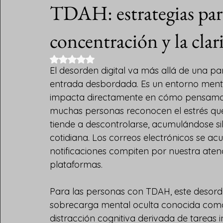
TDAH: estrategias par
concentración y la clar
Obtuvo NaN de 5 estrellas.
El desorden digital va más allá de una p
entrada desbordada. Es un entorno ment
impacta directamente en cómo pensamos,
muchas personas reconocen el estrés que 
tiende a descontrolarse, acumulándose s
cotidiana. Los correos electrónicos se ac
notificaciones compiten por nuestra atenc
plataformas.
Para las personas con TDAH, este desorde
sobrecarga mental oculta conocida como r
distracción cognitiva derivada de tareas i