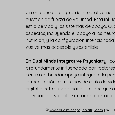
Un enfoque de psiquiatría integrativa nos
cuestión de fuerza de voluntad. Está influ
estilo de vida y los sistemas de apoyo. 
aspectos, incluyendo el apoyo a los neuro
nutrición, y la configuración intencionada 
vuelve más accesible y sostenible.
En 
Dual Minds Integrative Psychiatry
 , 
profundamente influenciado por factores 
centra en brindar apoyo integral a la p
la medicación, estrategias de estilo de vi
digital afecta su vida diaria, no tiene que
adecuados, es posible crear una forma d
🌐
www.dualmindspsychiatry.com
| 📞 5