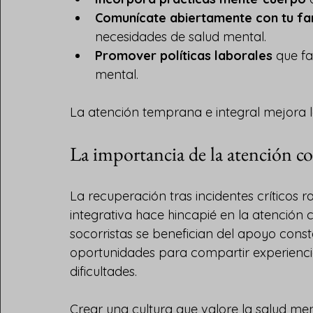
Comunícate abiertamente con tu fa
necesidades de salud mental.
Promover políticas laborales
 que fa
mental.
La atención temprana e integral mejora la 
La importancia de la atención c
La recuperación tras incidentes críticos ra
integrativa hace hincapié en la atención 
socorristas se benefician del apoyo consta
oportunidades para compartir experien
dificultades.
Crear una cultura que valore la salud me