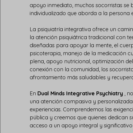
apoyo inmediato, muchos socorristas se b
individualizado que aborda a la persona en
La psiquiatría integrativa ofrece un cam
la atención psiquiátrica tradicional con te
diseñadas para apoyar la mente, el cuerp
psicoterapia, manejo de la medicación c
plena, apoyo nutricional, optimización del
conexión con la comunidad, los socorrista
afrontamiento más saludables y recuper
En 
Dual Minds Integrative Psychiatry
 , 
una atención compasiva y personalizada 
experiencias. Comprendemos las exigencia
pública y creemos que quienes dedican s
acceso a un apoyo integral y significativ