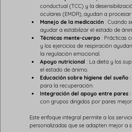
conductual (TCC) y la desensibiliza
oculares (EMDR), ayudan a procesar e
Manejo de la medicación
 : Cuando 
ayudar a estabilizar el estado de áni
Técnicas mente-cuerpo
 : Prácticas
y los ejercicios de respiración ayudan
la regulación emocional.
Apoyo nutricional
 : La dieta y los s
el estado de ánimo.
Educación sobre higiene del sueño
 
para la recuperación.
Integración del apoyo entre pares
 
con grupos dirigidos por pares mejor
Este enfoque integral permite a los servi
personalizadas que se adapten mejor a su