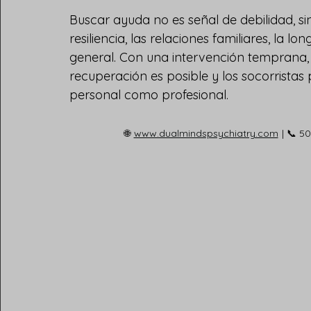
Buscar ayuda no es señal de debilidad, sin
resiliencia, las relaciones familiares, la l
general. Con una intervención temprana, 
recuperación es posible y los socorristas
personal como profesional.
🌐
www.dualmindspsychiatry.com
| 📞 5