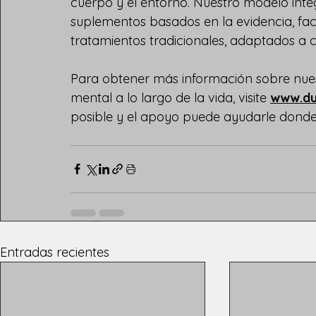
cuerpo y el entorno. Nuestro modelo int
suplementos basados en la evidencia, fact
tratamientos tradicionales, adaptados a 
Para obtener más información sobre nue
mental a lo largo de la vida, visite 
www.du
posible y el apoyo puede ayudarle donde
Entradas recientes