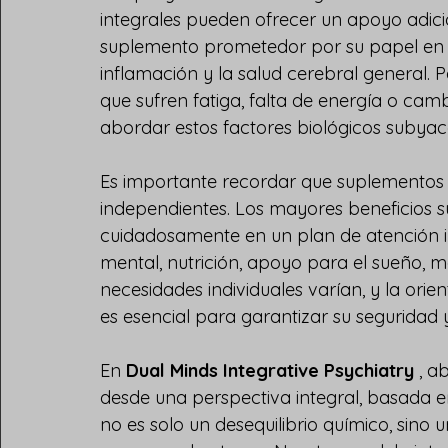
integrales pueden ofrecer un apoyo adici
suplemento prometedor por su papel en la
inflamación y la salud cerebral general.
que sufren fatiga, falta de energía o cam
abordar estos factores biológicos subya
Es importante recordar que suplementos
independientes. Los mayores beneficios 
cuidadosamente en un plan de atención in
mental, nutrición, apoyo para el sueño, m
necesidades individuales varían, y la orien
es esencial para garantizar su seguridad y
En 
Dual Minds Integrative Psychiatry
 , 
desde una perspectiva integral, basada 
no es solo un desequilibrio químico, sino 