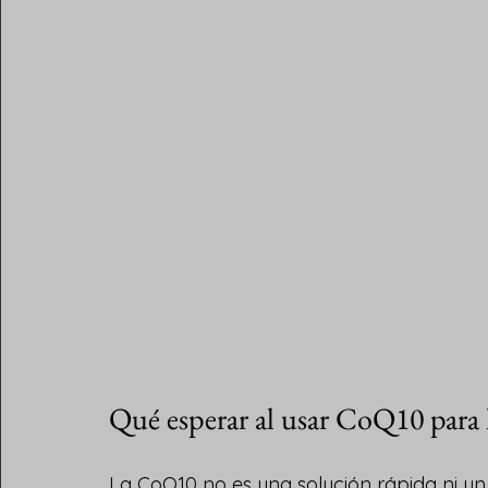
Qué esperar al usar CoQ10 para 
La CoQ10 no es una solución rápida ni un s