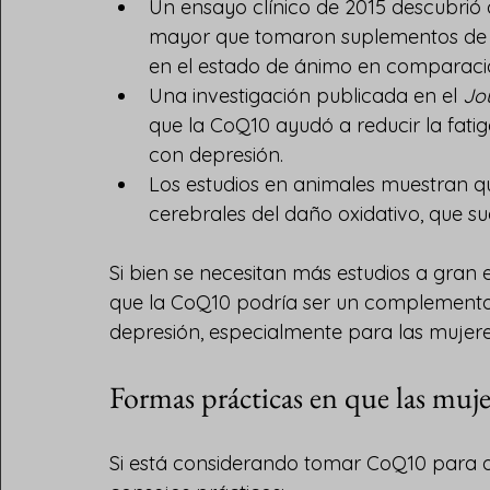
Un ensayo clínico de 2015 descubrió 
mayor que tomaron suplementos de C
en el estado de ánimo en comparaci
Una investigación publicada en el 
Jo
que la CoQ10 ayudó a reducir la fatig
con depresión.
Los estudios en animales muestran qu
cerebrales del daño oxidativo, que su
Si bien se necesitan más estudios a gran 
que la CoQ10 podría ser un complemento út
depresión, especialmente para las mujer
Formas prácticas en que las muj
Si está considerando tomar CoQ10 para a