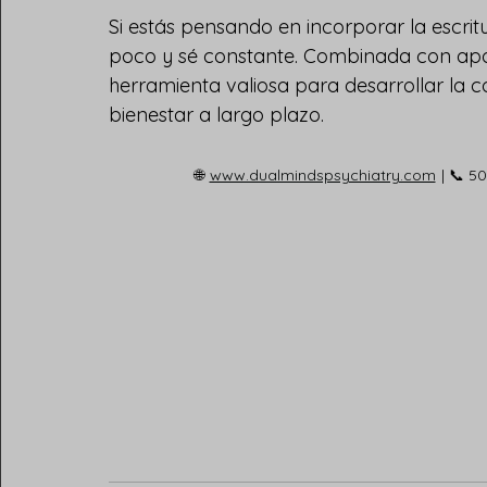
Si estás pensando en incorporar la escrit
poco y sé constante. Combinada con apoy
herramienta valiosa para desarrollar la con
bienestar a largo plazo.
🌐
www.dualmindspsychiatry.com
| 📞 5