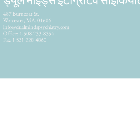
ड्यूल माइंड्स इंटीग्रेटिव साइकियाट
487 Burncoat St.
Worcester, MA. 01606
info@dualmindspsychiatry.com
Office: 1-508-233-8354
Fax:
1-531-228-4860