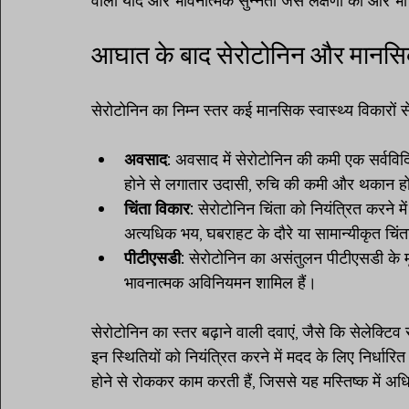
वाली यादें और भावनात्मक सुन्नता जैसे लक्षणों को और
आघात के बाद सेरोटोनिन और मानसिक
सेरोटोनिन का निम्न स्तर कई मानसिक स्वास्थ्य विकारों स
अवसाद:
 अवसाद में सेरोटोनिन की कमी एक सर्वव
होने से लगातार उदासी, रुचि की कमी और थकान ह
चिंता विकार:
 सेरोटोनिन चिंता को नियंत्रित करने म
अत्यधिक भय, घबराहट के दौरे या सामान्यीकृत चि
पीटीएसडी:
 सेरोटोनिन का असंतुलन पीटीएसडी के मूल 
भावनात्मक अविनियमन शामिल हैं।
सेरोटोनिन का स्तर बढ़ाने वाली दवाएं, जैसे कि सेले
इन स्थितियों को नियंत्रित करने में मदद के लिए निर्धारि
होने से रोककर काम करती हैं, जिससे यह मस्तिष्क में