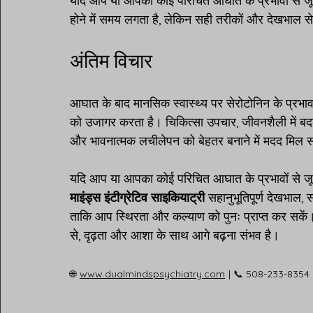
यदि आप या आपका कोई परिचित आघात के प्रभावों से जूझ 
होने में समय लगता है, लेकिन सही तरीकों और देखभाल से
अंतिम विचार
आघात के बाद मानसिक स्वास्थ्य पर सेरोटोनिन के प्रभाव क
को उजागर करता है। चिकित्सा उपचार, जीवनशैली में ब
और भावनात्मक लचीलेपन को बेहतर बनाने में मदद मिल 
यदि आप या आपका कोई परिचित आघात के प्रभावों से जूझ 
माइंड्स इंटीग्रेटिव साइकियाट्री
 सहानुभूतिपूर्ण देखभाल,
ताकि आप स्थिरता और कल्याण को पुनः प्राप्त कर सकें।
से, दृढ़ता और आशा के साथ आगे बढ़ना संभव है।
🌐
www.dualmindspsychiatry.com
| 📞 508-233-8354 