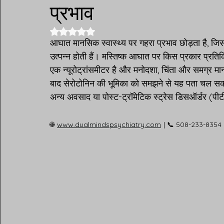
प्रभाव
5 स्टार में से NaN रेटिंग दी गई।
आघात मानसिक स्वास्थ्य पर गहरा प्रभाव छोड़ता है, जि
उत्पन्न होती हैं। मस्तिष्क आघात पर किस प्रकार प्रतिक्र
एक न्यूरोट्रांसमीटर है और मनोदशा, चिंता और समग्र म
बाद सेरोटोनिन की भूमिका को समझने से यह पता चल सकता
अन्य अवसाद या पोस्ट-ट्रॉमेटिक स्ट्रेस डिसऑर्डर (पीटी
🌐
www.dualmindspsychiatry.com
| 📞 508-233-8354 