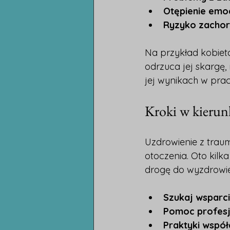
Otępienie emo
Ryzyko zachor
Na przykład kobieta
odrzuca jej skargę,
jej wynikach w prac
Kroki w kierunk
Uzdrowienie z trau
otoczenia. Oto kil
drogę do wyzdrowie
Szukaj wsparci
Pomoc profesj
Praktyki współ