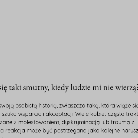
się taki smutny, kiedy ludzie mi nie wierzą
ę swoją osobistą historią, zwłaszcza taką, która wiąże s
 szuka wsparcia i akceptacji. Wiele kobiet często trakt
zane z molestowaniem, dyskryminacją lub traumą z 
ka reakcja może być postrzegana jako kolejne narusz