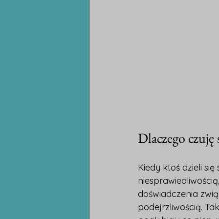
Dlaczego czuję 
Kiedy ktoś dzieli si
niesprawiedliwością,
doświadczenia zwią
podejrzliwością. Ta