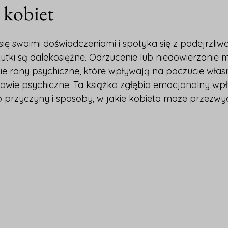
 kobiet
z 5 gwiazdek.
 się swoimi doświadczeniami i spotyka się z podejrzliwo
utki są dalekosiężne. Odrzucenie lub niedowierzanie 
 rany psychiczne, które wpływają na poczucie własne
rowie psychiczne. Ta książka zgłębia emocjonalny wp
o przyczyny i sposoby, w jakie kobieta może przezwyc