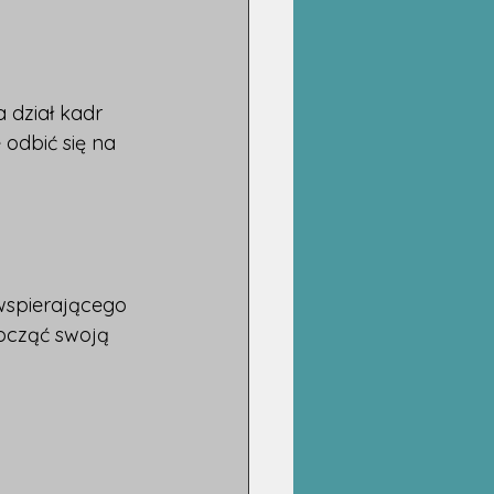
 dział kadr 
odbić się na 
wspierającego 
ocząć swoją 