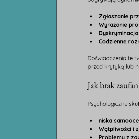
Zgłaszanie prz
Wyrażanie pro
Dyskryminacja 
Codzienne ro
Doświadczenia te tw
przed krytyką lub 
Jak brak zaufa
Psychologiczne skutk
niska samooce
Wątpliwości i 
Problemy z za