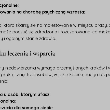
cjonalne:
owania na chorobę psychiczną wzrasta:
, która skarży się na molestowanie w miejscu pracy, a
 może poczuć się zdradzona i rozczarowana, co może 
y i ogólnym stanie zdrowia.
u leczenia i wsparcia
my niedowierzania wymaga przemyślanych kroków i 
ka praktycznych sposobów, w jakie kobiety mogą rozp
nia:
a u osób, którym ufasz:
onalna:
czucia dla samego siebie: