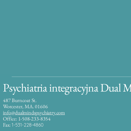
Psychiatria integracyjna Dual 
487 Burncoat St.
Worcester, MA. 01606
info@dualmindspsychiatry.com
Office: 1-508-233-8354
Fax:
1-531-228-4860