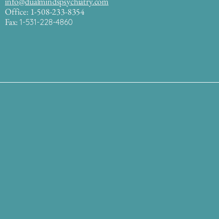
info@dualmindspsychiatry.com
Office: 1-508-233-8354
Fax:
1-531-228-4860