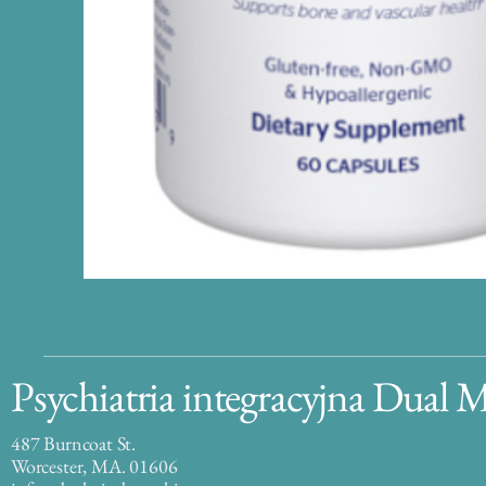
Psychiatria integracyjna Dual 
487 Burncoat St.
Worcester, MA. 01606