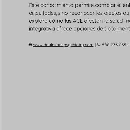
Este conocimiento permite cambiar el enf
dificultades, sino reconocer los efectos d
explora cómo las ACE afectan la salud men
integrativa ofrece opciones de tratamien
🌐
www.dualmindspsychiatry.com
| 📞 508-233-8354 