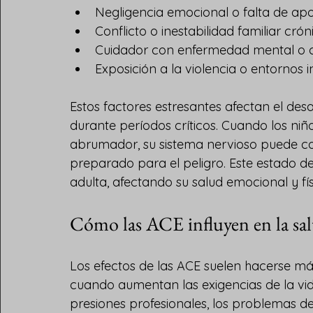
Negligencia emocional o falta de ap
Conflicto o inestabilidad familiar crón
Cuidador con enfermedad mental o 
Exposición a la violencia o entornos 
Estos factores estresantes afectan el desa
durante períodos críticos. Cuando los niñ
abrumador, su sistema nervioso puede co
preparado para el peligro. Este estado de
adulta, afectando su salud emocional y fís
Cómo las ACE influyen en la sal
Los efectos de las ACE suelen hacerse má
cuando aumentan las exigencias de la vida.
presiones profesionales, los problemas d