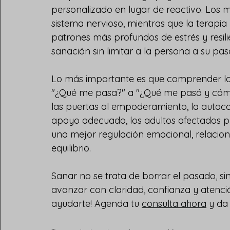
personalizado en lugar de reactivo. Los 
sistema nervioso, mientras que la terapia 
patrones más profundos de estrés y resil
sanación sin limitar a la persona a su pas
Lo más importante es que comprender la
"¿Qué me pasa?" a "¿Qué me pasó y cómo
las puertas al empoderamiento, la autoco
apoyo adecuado, los adultos afectados p
una mejor regulación emocional, relacion
equilibrio.
Sanar no se trata de borrar el pasado, s
avanzar con claridad, confianza y atenció
ayudarte! Agenda tu 
consulta ahora
 y da