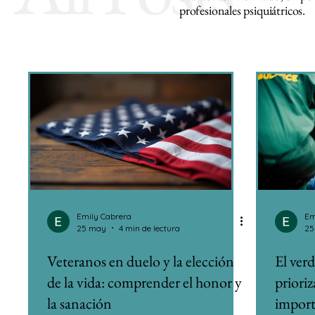
profesionales psiquiátricos.
Emily Cabrera
Em
25 may
4 min de lectura
25
Veteranos en duelo y la elección
El ver
de la vida: comprender el honor y
prioriz
la sanación
import