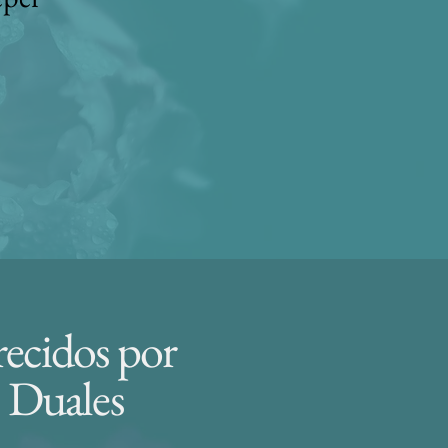
recidos por
s Duales