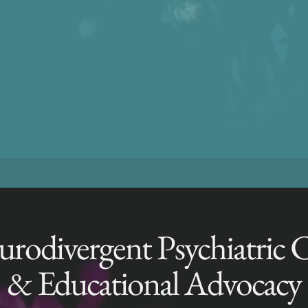
rodivergent Psychiatric 
& Educational Advocacy