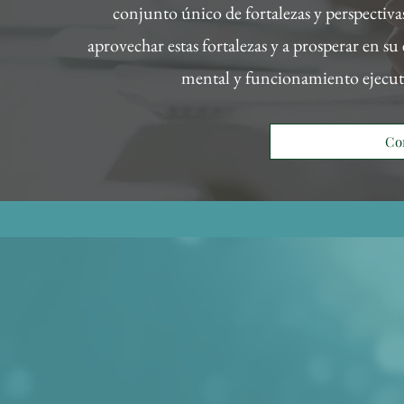
conjunto único de fortalezas y perspectivas
aprovechar estas fortalezas y a prosperar en su
mental y funcionamiento ejecutiv
Co