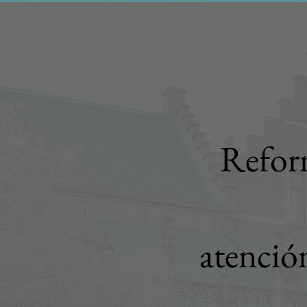
Refor
atenci