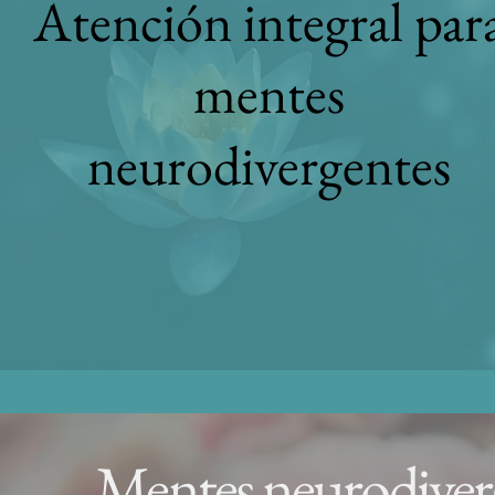
Atención integral par
mentes
neurodivergentes
Mentes neurodiverg