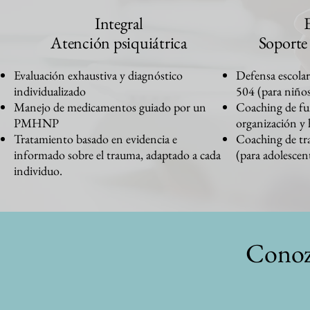
Integral
Atención psiquiátrica
Soporte 
Evaluación exhaustiva y diagnóstico
Defensa escolar
individualizado
504 (para niños
Manejo de medicamentos guiado por un
Coaching de fun
PMHNP
organización y 
Tratamiento basado en evidencia e
Coaching de tra
informado sobre el trauma, adaptado a cada
(para adolescen
individuo.
Conoz