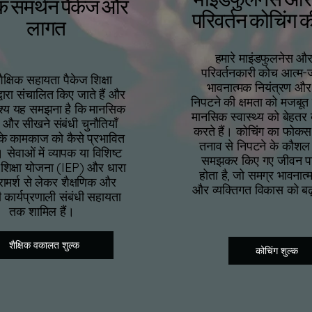
िक समर्थन पैकेज और
परिवर्तन कोचिंग 
लागत
हमारे माइंडफुलनेस औ
परिवर्तनकारी कोच आत्म-
शैक्षिक सहायता पैकेज शिक्षा
भावनात्मक नियंत्रण और
 द्वारा संचालित किए जाते हैं और
निपटने की क्षमता को मजबू
देश्य यह समझना है कि मानसिक
मानसिक स्वास्थ्य को बेहतर ब
्य और सीखने संबंधी चुनौतियाँ
करते हैं। कोचिंग का फोक
 के कामकाज को कैसे प्रभावित
तनाव से निपटने के कौश
 सेवाओं में व्यापक या विशिष्ट
समझकर किए गए जीवन पर
 शिक्षा योजना (IEP) और धारा
होता है, जो समग्र भावनात
ामर्श से लेकर शैक्षणिक और
और व्यक्तिगत विकास को बढ़
ी कार्यप्रणाली संबंधी सहायता
तक शामिल हैं।
.
शैक्षिक वकालत शुल्क
कोचिंग शुल्क