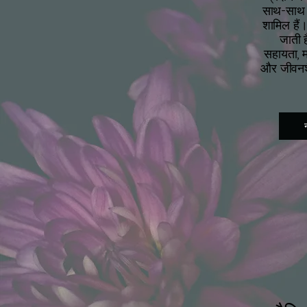
साथ-साथ स
शामिल हैं
जाती ह
सहायता, म
और जीवनशैल