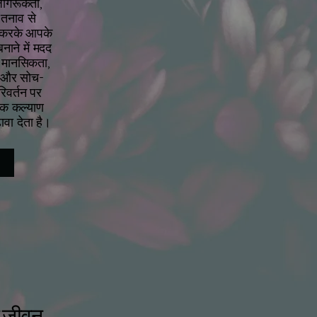
जागरूकता,
 तनाव से
त करके आपके
नाने में मदद
 मानसिकता,
ल और सोच-
वर्तन पर
्मक कल्याण
वा देता है।
 जीवन