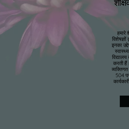
शैक्ष
हमारे 
विशेषज्ञों
इनका उद्
स्वास्थ
विद्यालय
करती हैं।
व्यक्तिगत
504 पर
कार्यकार