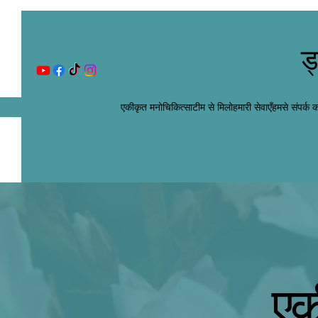
ड
एकीकृत मनोचिकित्सा
टीम से मिलो
हमारी सेवाएँ
हमसे संपर्क कर
एक