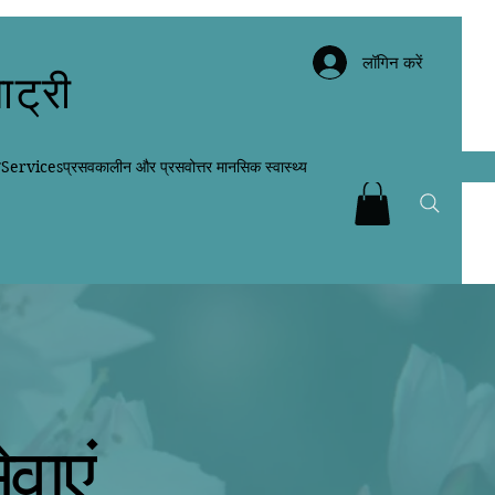
लॉगिन करें
ाट्री
न
Services
प्रसवकालीन और प्रसवोत्तर मानसिक स्वास्थ्य
वाएं