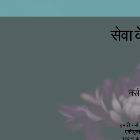
सेवा 
नर्स
हमारी नर्स
एकीकृत
प्रदान कर