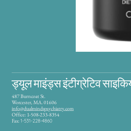
ड्यूल माइंड्स इंटीग्रेटिव साइकि
487 Burncoat St.
Worcester, MA. 01606
info@dualmindspsychiatry.com
Office: 1-508-233-8354
Fax:
1-531-228-4860