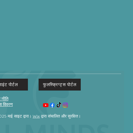
लाइंट पोर्टल
फुलस्क्रिप्ट्स पोर्टल
 नीति
ता विवरण
25 माई साइट द्वारा।
Wix
द्वारा संचालित और सुरक्षित।