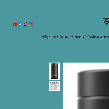
ड
एकीकृत मनोचिकित्सा
टीम से मिलो
हमारी सेवाएँ
हमसे संपर्क कर