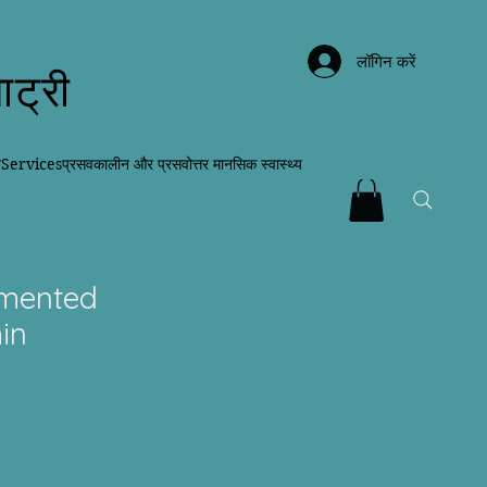
लॉगिन करें
ाट्री
न
Services
प्रसवकालीन और प्रसवोत्तर मानसिक स्वास्थ्य
rmented
in