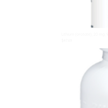
Lithium (orotate), 20 mg, 
मूल्य
$47.69