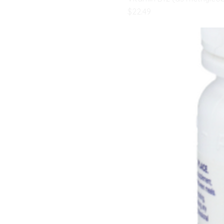
मूल्य
$22.49