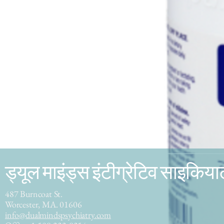
ड्यूल माइंड्स इंटीग्रेटिव साइकियाट
487 Burncoat St.
Worcester, MA. 01606
info@dualmindspsychiatry.com