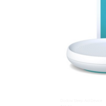
Dodow Sleep Aid Device