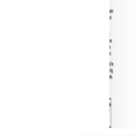
Vitamin B12 (as methylcob