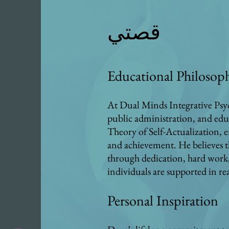
قصتي
Educational Philosop
At Dual Minds Integrative Psyc
public administration, and edu
Theory of Self-Actualization, 
and achievement. He believes tha
through dedication, hard work,
individuals are supported in r
Personal Inspiration