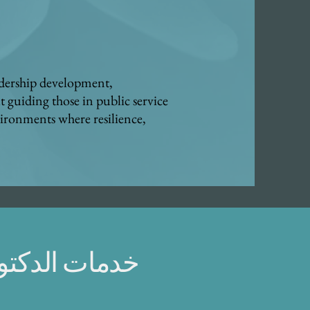
adership development,
t guiding those in public service
vironments where resilience,
خدمات الدكتور