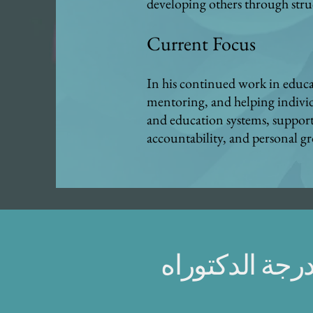
developing others through stru
C
urrent Focus
In his continued work in educ
mentoring, and helping individua
and education systems, support
accountability, and personal g
رجة الدكتوراه