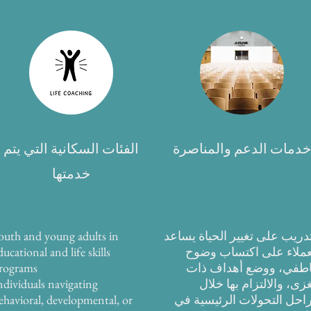
خدمات الدعم والمناصرة
الفئات السكانية التي يتم
خدمتها
تدريب على تغيير الحياة يساعد
outh and young adults in
عملاء على اكتساب وضوح
ducational and life skills
طفي، ووضع أهداف ذات
rograms
زى، والالتزام بها خلال
ndividuals navigating
احل التحولات الرئيسية في
ehavioral, developmental, or