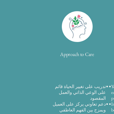
Approach to Care
Y
تدريب على تغيير الحياة قائم
e
على الوعي الذاتي والعمل
p
المقصود
I
دعم تعاوني يركز على العميل
b
ويمزج بين الفهم العاطفي