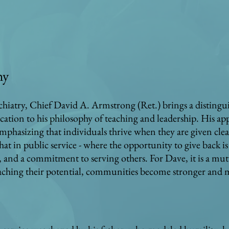
hy
hiatry, Chief David A. Armstrong (Ret.) brings a distingu
cation to his philosophy of teaching and leadership. His a
emphasizing that individuals thrive when they are given cle
t in public service - where the opportunity to give back is c
 and a commitment to serving others. For Dave, it is a mut
eaching their potential, communities become stronger and m