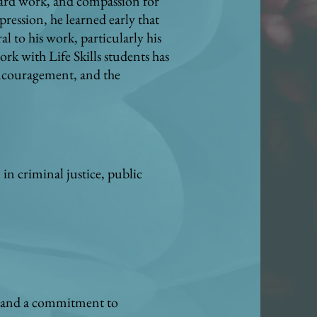
hard work, and compassion for
ression, he learned early that
al to his work, particularly his
ork with Life Skills students has
 encouragement, and the
in criminal justice, public
, and a commitment to