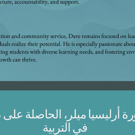
cture, accountability, and support.
ation and community service, Dave remains focused on le
ls realize their potential. He is especially passionate abou
ing students with diverse learning needs, and fostering en
rowth can thrive.
ة أرليسيا ميلر، الحاصلة على د
في التربية