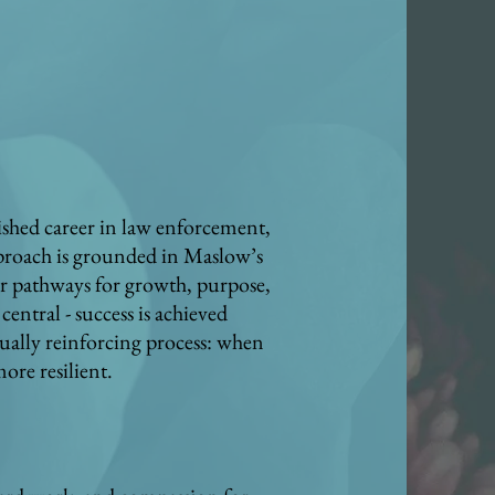
ished career in law enforcement,
pproach is grounded in Maslow’s
ar pathways for growth, purpose,
entral - success is achieved
ually reinforcing process: when
ore resilient.