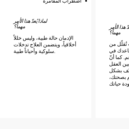
اضطراب المقامرة
لماذا يُعدّ هذا الأمر
مهماً؟
دّ هذا الأمر
مهماً؟
الإدمان حالة طبية، وليس خللاً
تُقلّل من
أخلاقياً، ويتضمن العلاج تدخلات
ساعدك في
سلوكية وأحياناً طبية.
 كما أنّ
بين العقل
كيّف بشكل
م بصحتك،