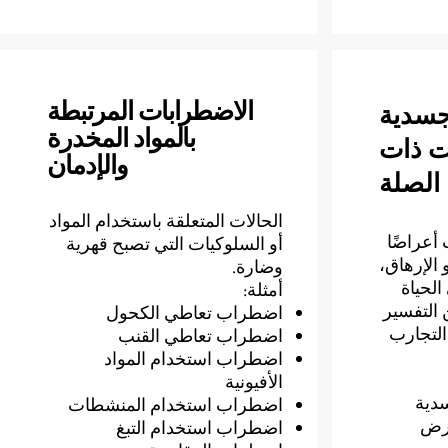
الاضطرابات المرتبطة
جسدية
بالمواد المخدرة
ت ذات
والإدمان
الصلة
الحالات المتعلقة باستخدام المواد
أعراضًا
أو السلوكيات التي تصبح قهرية
 الإرهاق،
وضارة.
الحياة
أمثلة:
 التفسير
اضطراب تعاطي الكحول
التجارب
اضطراب تعاطي القنب
اضطراب استخدام المواد
الأفيونية
دية
اضطراب استخدام المنشطات
مرض
اضطراب استخدام التبغ