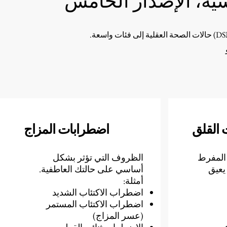
 القلق
اضطرابات المزاج
 المفرط
الظروف التي تؤثر بشكل
 يعيق
أساسي على حالتك العاطفية.
أمثلة:
اضطراب الاكتئاب الشديد
اضطراب الاكتئاب المستمر
(عسر المزاج)