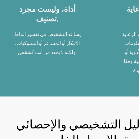
اية
أداة، وليست مجرد
تصنيف.
 الرعاية
يساعد التشخيص في تفسير أنماط
علومات
الأفكار أو المشاعر أو السلوكيات،
دوية أو
ولكنه لا يحدد من أنت كشخص.
ة وفقًا
ليل التشخيصي والإحصائي