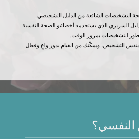
فحة التشخيصات الشائعة من الدليل التشخيصي
ابات النفسية، الإصدار الخامس (DSM-5)، وهو الدليل السريري الذي يستخدمه أخصائيو الصحة النفسية
تطور التشخيصات بمرور الوقت.
س التشخيص، ويمكّنك من القيام بدور واعٍ وفعال
 النفسي؟