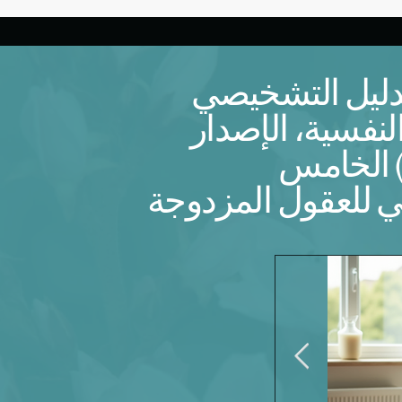
ليل التشخيصي
نفسية، الإصدار
ي للعقول المزدوجة