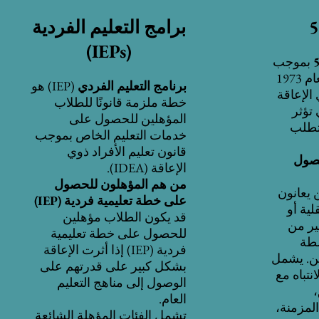
برامج التعليم الفردية
(IEPs)
بموجب
قانون إعادة التأهيل لعام 1973
برنامج التعليم الفردي
(IEP) هو
الإعاقة
خطة ملزمة قانونًا للطلاب
 تؤثر
المؤهلين للحصول على
تتطلب
خدمات التعليم الخاص بموجب
قانون تعليم الأفراد ذوي
حصول
الإعاقة (IDEA).
من هم المؤهلون للحصول
 يعانون
على خطة تعليمية فردية (IEP)
ية أو
قد يكون الطلاب مؤهلين
ير من
للحصول على خطة تعليمية
شطة
فردية (IEP) إذا أثرت الإعاقة
ين. يشمل
بشكل كبير على قدرتهم على
تباه مع
الوصول إلى مناهج التعليم
العام.
المزمنة،
تشمل الفئات المؤهلة الشائعة