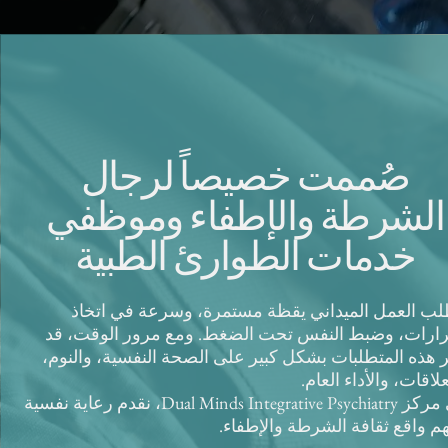
صُممت خصيصاً لرجال
الشرطة والإطفاء وموظفي
خدمات الطوارئ الطبية
لب العمل الميداني يقظة مستمرة، وسرعة في اتخاذ
رارات، وضبط النفس تحت الضغط. ومع مرور الوقت، قد
ر هذه المتطلبات بشكل كبير على الصحة النفسية، والنوم،
لاقات، والأداء العام.
في مركز Dual Minds Integrative Psychiatry، نقدم رعاية نفسية
هم واقع ثقافة الشرطة والإطفاء.