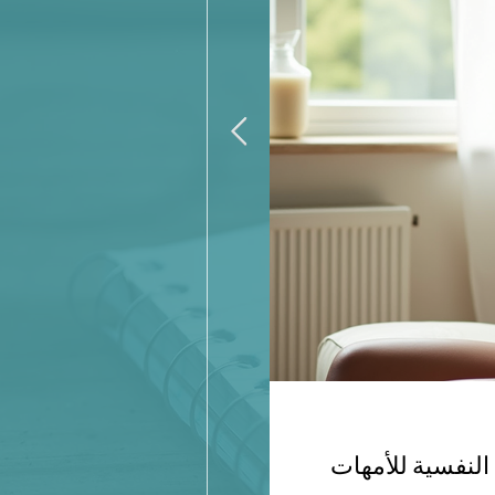
11 فبراير
4 دقيقة قراءة
النفسية للأمهات
التعامل مع مخاوف الصحة ا