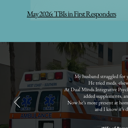
May 2026: TBIs in First Responders
My husband struggled for y
He tried meds. else
At Dual Minds Integrative Psych
added supplements, and
Now he’s more present at home
and I know it’s d