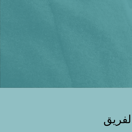
لفريق