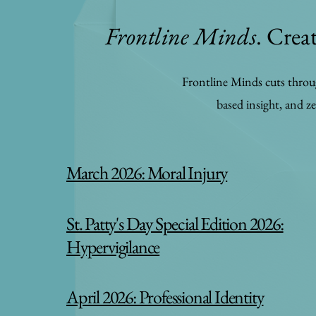
Frontline Minds
. Crea
Frontline Minds cuts through
based insight, and ze
March 2026: Moral Injury
St. Patty's Day Special Edition 2026:
Hypervigilance
April 2026: Professional Identity