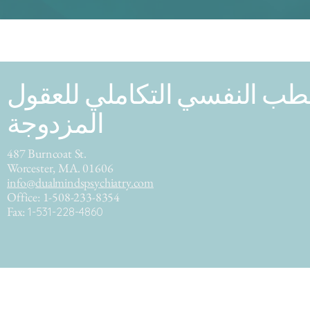
طب النفسي التكاملي للعقول
المزدوجة
487 Burncoat St.
Worcester, MA. 01606
info@dualmindspsychiatry.com
Office: 1-508-233-8354
Fax:
1-531-228-4860