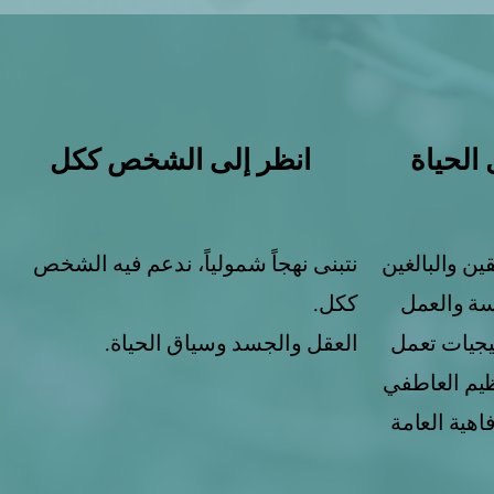
الحياة
انظر إلى الشخص ككل
ن والبالغين
نتبنى نهجاً شمولياً، ندعم فيه الشخص
سة والعمل
ككل.
يجيات تعمل
العقل والجسد وسياق الحياة.
ظيم العاطفي