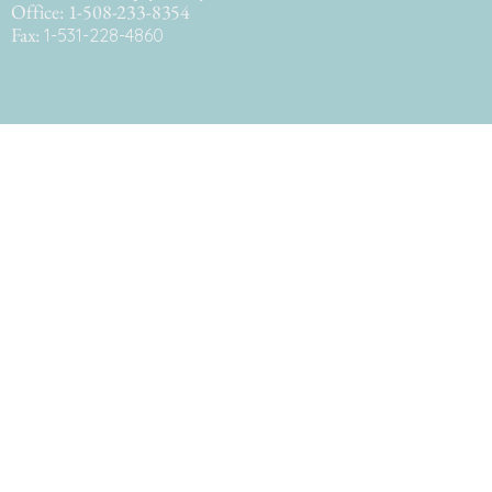
Office: 1-508-233-8354
Fax:
1-531-228-4860