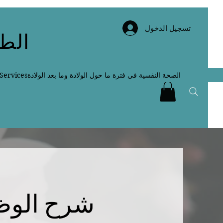
تسجيل الدخول
الطب
الصحة النفسية في فترة ما حول الولادة وما بعد الولادة
Services
شرح الوظا