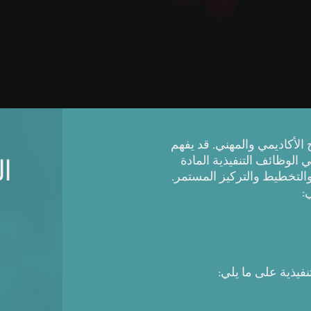
ح الأكاديمي والمهني. قد يفهم
الوظائف التنفيذية المادة
ال
التخطيط والتركيز المستمر.
:
فيذية على ما يلي: