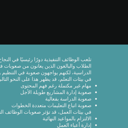
تلعب الوظائف التنفيذية دورًا رئيسيًا في النجا
الطلاب والبالغون الذين يعانون من صعوبات في 
الدراسية، لكنهم يواجهون صعوبة في التنظيم و
في بيئات التعلم، قد يظهر هذا على النحو التالي
مهام غير مكتملة رغم فهم المحتوى
صعوبة إدارة المشاريع طويلة الأجل
صعوبة الدراسة بفعالية
صعوبة اتباع التعليمات متعددة الخطوات
في بيئات العمل، قد تؤثر صعوبات الوظائف التن
الالتزام بالمواعيد النهائية
إدارة أعباء العمل