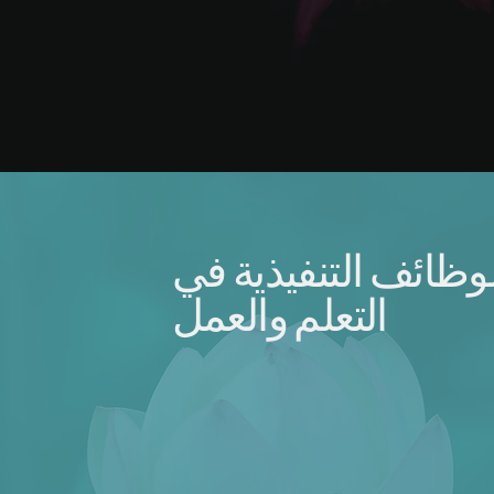
وظائف التنفيذية في
التعلم والعمل