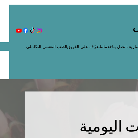
اريف
اتصل بنا
خدماتنا
تعرّف على الفريق
الطب النفسي التكاملي
 اليومية