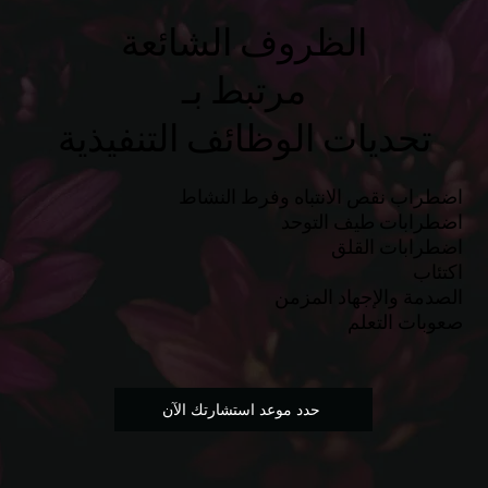
الظروف الشائعة
مرتبط بـ
تحديات الوظائف التنفيذية
اضطراب نقص الانتباه وفرط النشاط
اضطرابات طيف التوحد
اضطرابات القلق
اكتئاب
الصدمة والإجهاد المزمن
صعوبات التعلم
حدد موعد استشارتك الآن