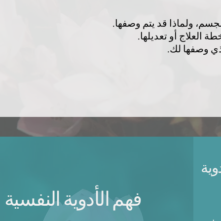
جسم، ولماذا قد يتم وصفها.
ة العلاج أو تعديلها.
ذي وصفها لك.
وية
فهم الأدوية النفسية