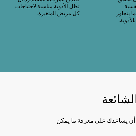
فسية
تظل الأدوية مناسبة لاحتياجات
ا يتجاوز
كل مريض المتغيرة.
لأدوية.
الشائعة
كن أن يساعدك على معرفة ما يمكن