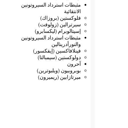
مثبطات استرداد السيروتونين
الانتقائية
فلوكستين (بروزاك)
سيرترالين (زولوفت)
إسيتالوبرام (ليكسابرو)
مثبطات استرداد السيروتونين
والنورأدرينالين
فينلافاكسين (إيفكسور)
دولوكستين (سيمبالتا)
آحرون
بوبروبيون (ويلبوترين)
ميرتازابين (ريميرون)