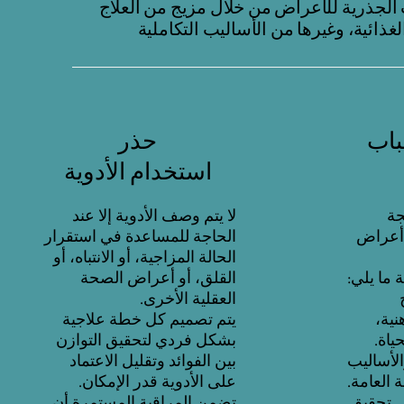
 الجذرية للأعراض من خلال مزيج من العلاج
باب
حذر
استخدام الأدوية
جة
لا يتم وصف الأدوية إلا عند
 أعراض
الحاجة للمساعدة في استقرار
الحالة المزاجية، أو الانتباه، أو
 ما يلي:
القلق، أو أعراض الصحة
العقلية الأخرى.
نية،
يتم تصميم كل خطة علاجية
ياة.
بشكل فردي لتحقيق التوازن
الأساليب
بين الفوائد وتقليل الاعتماد
 العامة.
على الأدوية قدر الإمكان.
 تحقيق
تضمن المراقبة المستمرة أن